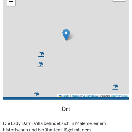
−
Leaflet
|
©
Mapbox
©
OpenStreetMap
contributors
Improve this map
Ort
Die Lady Dafni Villa befindet sich in Maleme, einem
historischen und berühmten Hügel mit dem