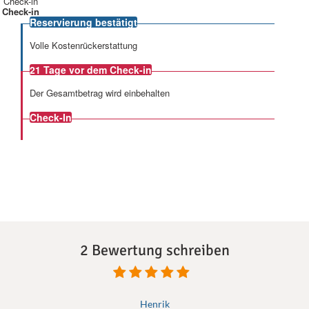
Check-in
Check-in
Reservierung bestätigt
Volle Kostenrückerstattung
21 Tage
vor dem Check-in
Der Gesamtbetrag wird einbehalten
Check-In
2 Bewertung schreiben
Henrik