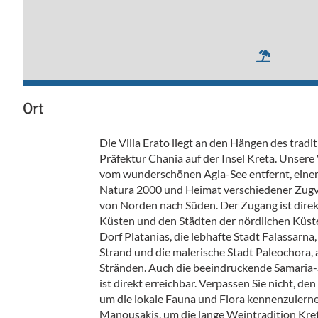
Ort
Die Villa Erato liegt an den Hängen des tradit
Präfektur Chania auf der Insel Kreta. Unsere
vom wunderschönen Agia-See entfernt, ein
Natura 2000 und Heimat verschiedener Zugvö
von Norden nach Süden. Der Zugang ist direk
Küsten und den Städten der nördlichen Küste
Dorf Platanias, die lebhafte Stadt Falassarna,
Strand und die malerische Stadt Paleochora, 
Stränden. Auch die beeindruckende Samaria-
ist direkt erreichbar. Verpassen Sie nicht, d
um die lokale Fauna und Flora kennenzulern
Manousakis, um die lange Weintradition Kret