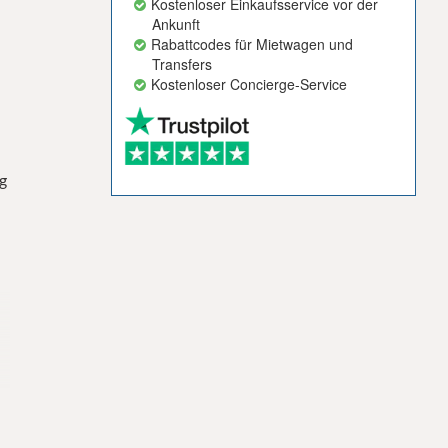
Kostenloser Einkaufsservice vor der
Ankunft
Rabattcodes für Mietwagen und
Transfers
Kostenloser Concierge-Service
ng
r
r