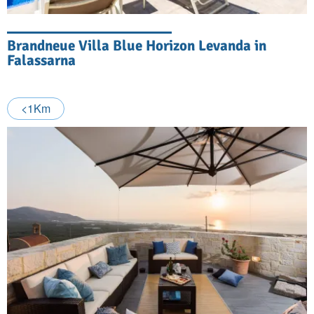
Brandneue Villa Blue Horizon Levanda in
Falassarna
<1Km