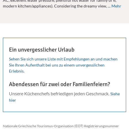
AC, excellent water pressure, plentiful hot water for family of 6,
modern kitchen/appliances). Considering the dreamy view, ...
Mehr
Ein unvergesslicher Urlaub
Sehen Sie sich unsere Liste mit Empfehlungen an und machen
Sie Ihren Aufenthalt bei uns zu einem unvergesslichen
Erlebnis.
Abendessen für zwei oder Familienfeiern?
Unsere Küchenchefs befriedigen jeden Geschmack.
Siehe
hier
Nationale Griechische Tourismus-Organisation (ΕΟΤ) Registrierungsnummer