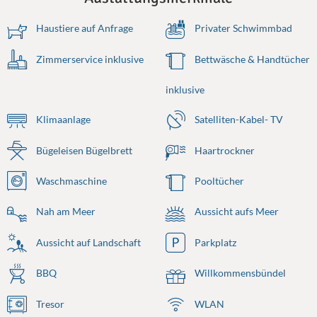
Haustiere auf Anfrage
Privater Schwimmbad
Zimmerservice inklusive
Bettwäsche & Handtücher
inklusive
Klimaanlage
Satelliten-Kabel- TV
Bügeleisen Bügelbrett
Haartrockner
Waschmaschine
Pooltücher
Nah am Meer
Aussicht aufs Meer
Aussicht auf Landschaft
Parkplatz
BBQ
Willkommensbündel
Tresor
WLAN