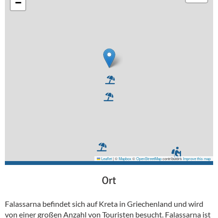
−
Leaflet
|
©
Mapbox
©
OpenStreetMap
contributors
Improve this map
Ort
Falassarna befindet sich auf Kreta in Griechenland und wird
von einer großen Anzahl von Touristen besucht. Falassarna ist