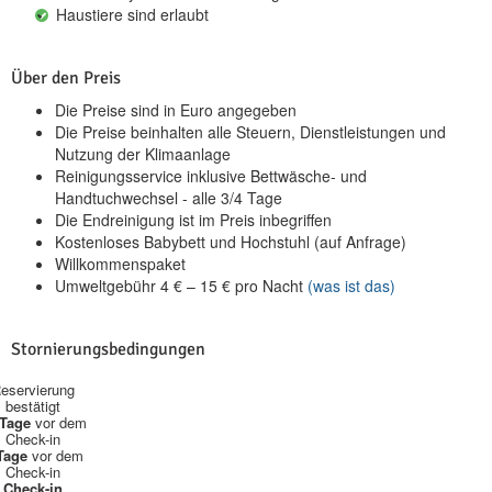
Haustiere sind erlaubt
Über den Preis
Die Preise sind in Euro angegeben
Die Preise beinhalten alle Steuern, Dienstleistungen und
Nutzung der Klimaanlage
Reinigungsservice inklusive Bettwäsche- und
Handtuchwechsel - alle 3/4 Tage
Die Endreinigung ist im Preis inbegriffen
Kostenloses Babybett und Hochstuhl (auf Anfrage)
Willkommenspaket
Umweltgebühr
4
€
–
15
€
pro Nacht
(was ist das)
Stornierungsbedingungen
eservierung
bestätigt
 Tage
vor dem
Check-in
Tage
vor dem
Check-in
Check-in