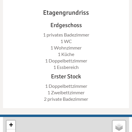
Etagengrundriss
Erdgeschoss
1 privates Badezimmer
1 WC
1 Wohnzimmer
1 Küche
1 Doppelbettzimmer
1 Essbereich
Erster Stock
1 Doppelbettzimmer
1 Zweibettzimmer
2 private Badezimmer
+