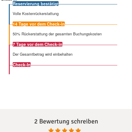
Reservierung bestätigt
Volle Kostenrückerstattung
14 Tage
vor dem Check-in
50% Rückerstattung der gesamten Buchungskosten
7 Tage
vor dem Check-in
Der Gesamtbetrag wird einbehalten
Check-In
2 Bewertung schreiben