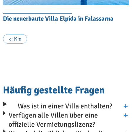
Die neuerbaute Villa Elpida in Falassarna
<1Km
Häufig gestellte Fragen
Was ist in einer Villa enthalten?
Verfügen alle Villen über eine
offizielle Vermietungslizenz?