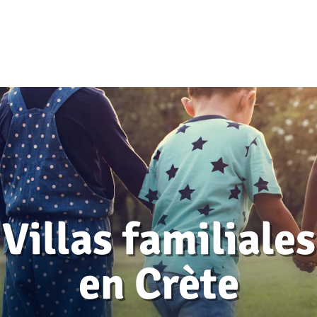
Villas familiales
en Crète