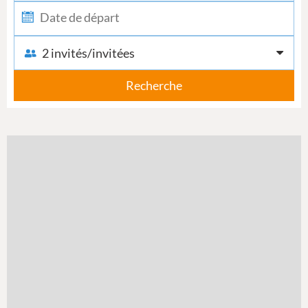
2 invités/invitées
Recherche