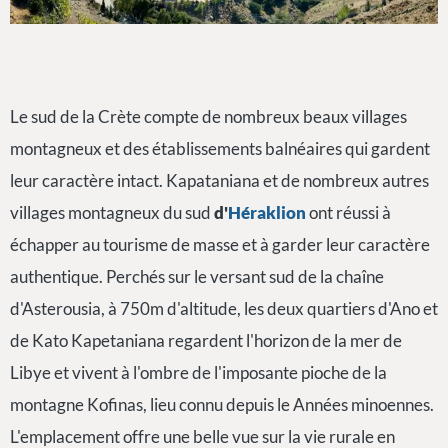
Le sud de la Crète compte de nombreux beaux villages
montagneux et des établissements balnéaires qui gardent
leur caractère intact. Kapataniana et de nombreux autres
villages montagneux du sud
d'
Héraklion
ont réussi à
échapper au tourisme de masse et à garder leur caractère
authentique. Perchés sur le versant sud de la chaîne
d'Asterousia, à 750m d'altitude, les deux quartiers d'Ano et
de Kato Kapetaniana regardent l'horizon de la mer de
Libye et vivent à l'ombre de l'imposante pioche de la
montagne Kofinas, lieu connu depuis le Années minoennes.
L'emplacement offre une belle vue sur la vie rurale en