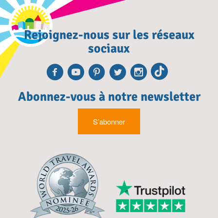
Rejoignez-nous sur les réseaux
sociaux
Facebook
Youtube
Pinterest
Twitter
Instagra
TikTok
Abonnez-vous à notre newsletter
S’abonner