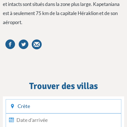
et intacts sont situés dans la zone plus large. Kapetaniana
est à seulement 75 km de la capitale Héraklion et de son
aéroport.
Trouver des villas
checkin
checkout