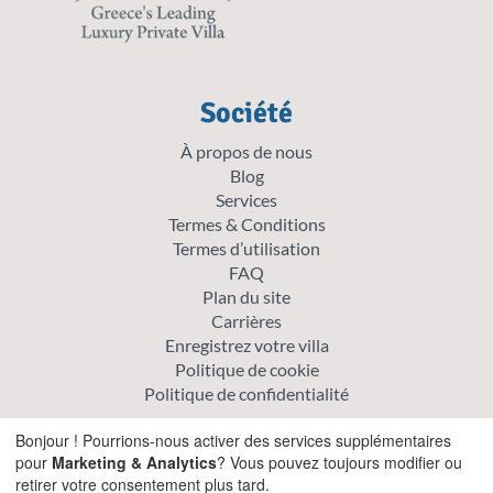
Société
À propos de nous
Blog
Services
Termes & Conditions
Termes d’utilisation
FAQ
Plan du site
Carrières
Enregistrez votre villa
Politique de cookie
Politique de confidentialité
Explorer
Bonjour ! Pourrions-nous activer des services supplémentaires
pour
Marketing & Analytics
? Vous pouvez toujours modifier ou
Offre spéciale villas
retirer votre consentement plus tard.