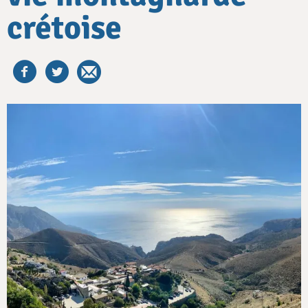
crétoise