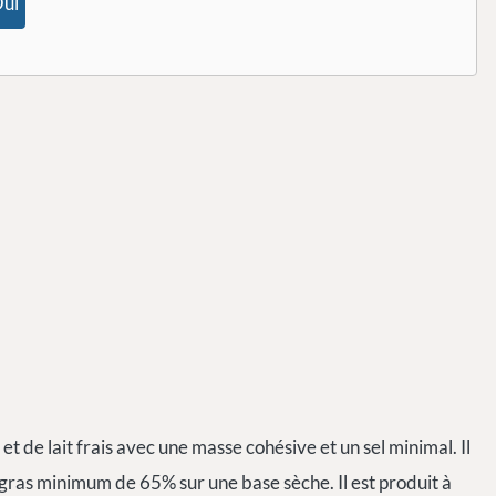
ui
 de lait frais avec une masse cohésive et un sel minimal. Il
ras minimum de 65% sur une base sèche. Il est produit à