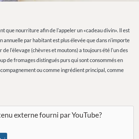
t que nourriture afin de l'appeler un «cadeau divin». Il est
 annuelle par habitant est plus élevée que dans n'importe
de l'élevage (chèvres et moutons) a toujours été l'un des
oup de fromages distingués purs qui sont consommés en
 accompagnement ou comme ingrédient principal, comme
tenu externe fourni par
YouTube
?