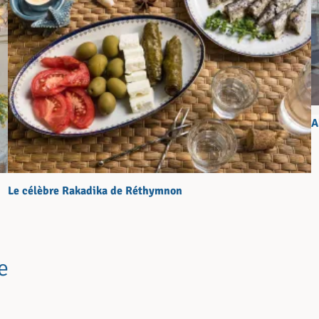
A
Le célèbre Rakadika de Réthymnon
e