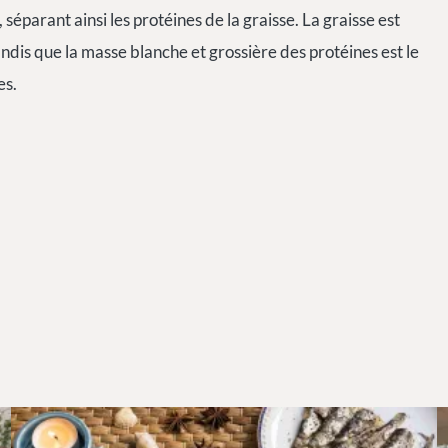
 séparant ainsi les protéines de la graisse. La graisse est
dis que la masse blanche et grossière des protéines est le
es.