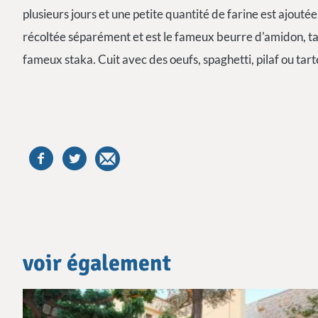
plusieurs jours et une petite quantité de farine est ajoutée,
récoltée séparément et est le fameux beurre d'amidon, tan
fameux staka. Cuit avec des oeufs, spaghetti, pilaf ou tart
voir également