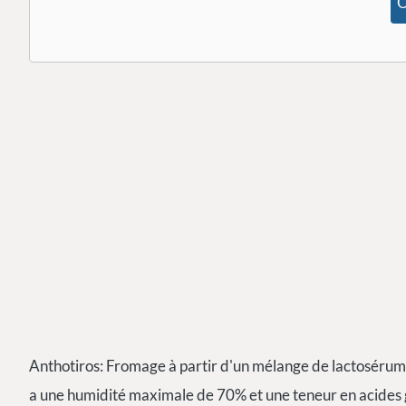
O
Anthotiros: Fromage à partir d'un mélange de lactosérum et
a une humidité maximale de 70% et une teneur en acides g