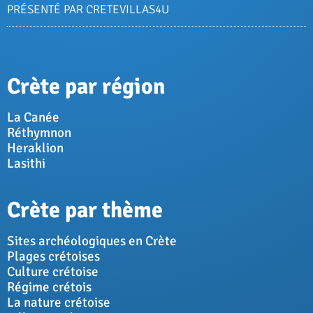
PRÉSENTÉ PAR CRETEVILLAS4U
Crète par région
La Canée
Réthymnon
Heraklion
Lasithi
Crète par thème
Sites archéologiques en Crète
Plages crétoises
Culture crétoise
Régime crétois
La nature crétoise