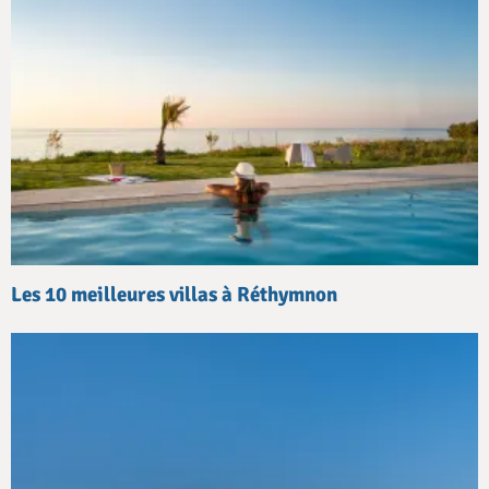
Les 10 meilleures villas à Réthymnon