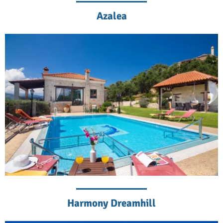
Azalea
Harmony Dreamhill