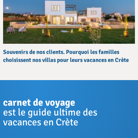
Souvenirs de nos clients. Pourquoi les familles
choisissent nos villas pour leurs vacances en Crète
carnet de voyage
est le guide ultime des
vacances en Crète