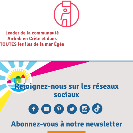
Leader de la communauté
Airbnb en Crète et dans
TOUTES les îles de la mer Égée
Rejoignez-nous sur les réseaux
sociaux
Facebook
Youtube
Pinterest
Twitter
Instagra
TikTok
Abonnez-vous à notre newsletter