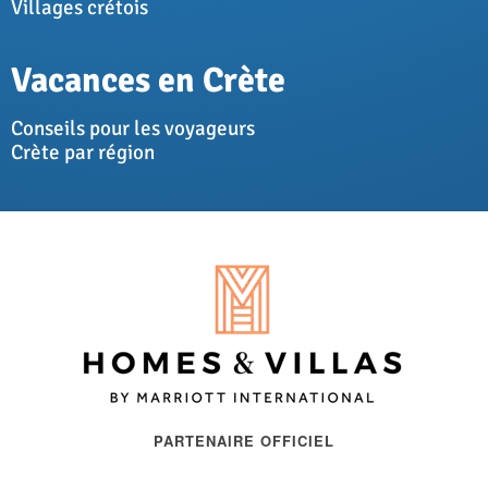
Villages crétois
Vacances en Crète
Conseils pour les voyageurs
Crète par région
PARTENAIRE OFFICIEL