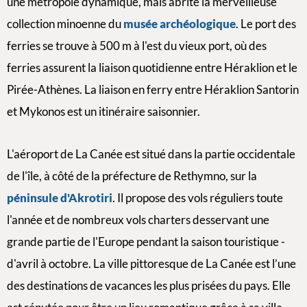
une métropole dynamique, mais abrite la merveilleuse
collection minoenne du
musée archéologique
. Le port des
ferries se trouve à 500 m à l'est du vieux port, où des
ferries assurent la liaison quotidienne entre Héraklion et le
Pirée-Athènes. La liaison en ferry entre Héraklion Santorin
et Mykonos est un itinéraire saisonnier.
L'aéroport de La Canée est situé dans la partie occidentale
de l'île, à côté de la préfecture de Rethymno, sur la
péninsule d'Akrotiri
. Il propose des vols réguliers toute
l'année et de nombreux vols charters desservant une
grande partie de l'Europe pendant la saison touristique -
d'avril à octobre. La ville pittoresque de La Canée est l’une
des destinations de vacances les plus prisées du pays. Elle