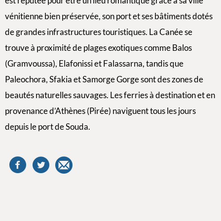
est réputée pour être un lieu romantique grâce à sa ville
vénitienne bien préservée, son port et ses bâtiments dotés
de grandes infrastructures touristiques. La Canée se
trouve à proximité de plages exotiques comme Balos
(Gramvoussa), Elafonissi et Falassarna, tandis que
Paleochora, Sfakia et Samorge Gorge sont des zones de
beautés naturelles sauvages. Les ferries à destination et en
provenance d’Athènes (Pirée) naviguent tous les jours
depuis le port de Souda.