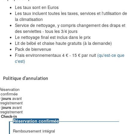
Les taux sont en Euros
Les taux incluent toutes les taxes, services et l'utilisation de
la climatisation
Service de nettoyage, y compris changement des draps et
des serviettes - tous les 3/4 jours
Le nettoyage final est inclus dans le prix
Lit de bébé et chaise haute gratuits (à la demande)
Pack de bienvenue
Frais environnementaux
4
€
-
15
€
par nuit
(qu'est-ce que
c'est)
Politique d'annulation
Réservation
confirmée
 jours
avant
enregistrement
 jours
avant
enregistrement
Check-in
Réservation confirmée
Remboursement intégral