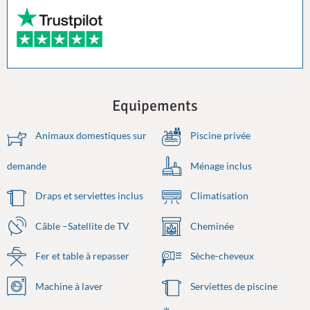
Equipements
Animaux domestiques sur
Piscine privée
demande
Ménage inclus
Draps et serviettes inclus
Climatisation
Câble –Satellite de TV
Cheminée
Fer et table à repasser
Sèche-cheveux
Machine à laver
Serviettes de piscine