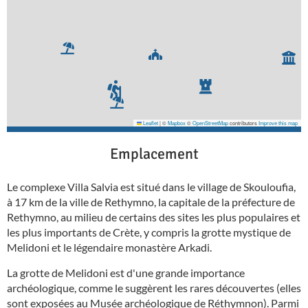
Leaflet
|
©
Mapbox
©
OpenStreetMap
contributors
Improve this map
Emplacement
Le complexe Villa Salvia est situé dans le village de Skouloufia,
à 17 km de la ville de Rethymno, la capitale de la préfecture de
Rethymno, au milieu de certains des sites les plus populaires et
les plus importants de Crète, y compris la grotte mystique de
Melidoni et le légendaire monastère Arkadi.
La grotte de Melidoni est d'une grande importance
archéologique, comme le suggèrent les rares découvertes (elles
sont exposées au Musée archéologique de Réthymnon). Parmi