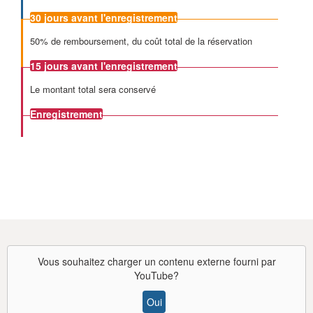
30 jours
avant l'enregistrement
50% de remboursement, du coût total de la réservation
15 jours
avant l'enregistrement
Le montant total sera conservé
Enregistrement
Vous souhaitez charger un contenu externe fourni par
YouTube
?
Oui