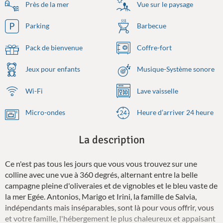
Près de la mer
Vue sur le paysage
Parking
Barbecue
Pack de bienvenue
Coffre-fort
Jeux pour enfants
Musique-Système sonore
Wi-Fi
Lave vaisselle
Micro-ondes
Heure d’arriver 24 heure
La description
Ce n'est pas tous les jours que vous vous trouvez sur une
colline avec une vue à 360 degrés, alternant entre la belle
campagne pleine d'oliveraies et de vignobles et le bleu vaste de
la mer Egée. Antonios, Marigo et Irini, la famille de Salvia,
indépendants mais inséparables, sont là pour vous offrir, vous
et votre famille, l'hébergement le plus chaleureux et appaisant