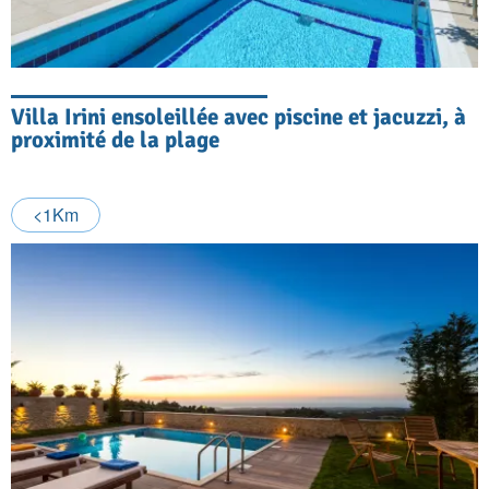
Villa Irini ensoleillée avec piscine et jacuzzi, à
proximité de la plage
<1Km