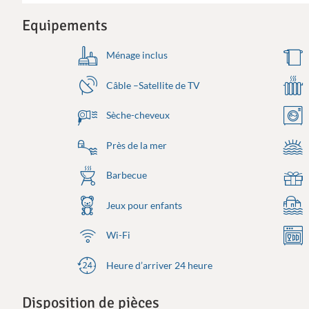
Equipements
Ménage inclus
Câble –Satellite de TV
Sèche-cheveux
Près de la mer
Barbecue
Jeux pour enfants
Wi-Fi
Heure d’arriver 24 heure
Disposition de pièces