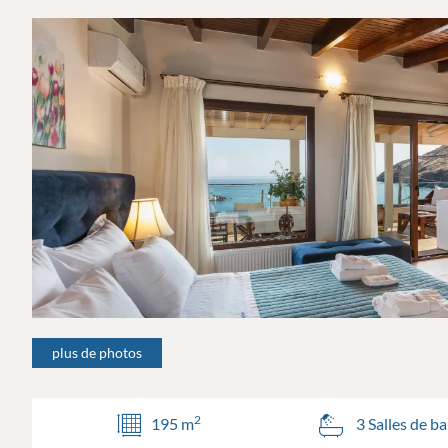
plus de photos
2
195 m
3 Salles de ba