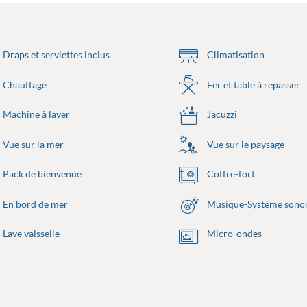
Draps et serviettes inclus
Climatisation
Chauffage
Fer et table à repasser
Machine à laver
Jacuzzi
Vue sur la mer
Vue sur le paysage
Pack de bienvenue
Coffre-fort
En bord de mer
Musique-Système sono
Lave vaisselle
Micro-ondes