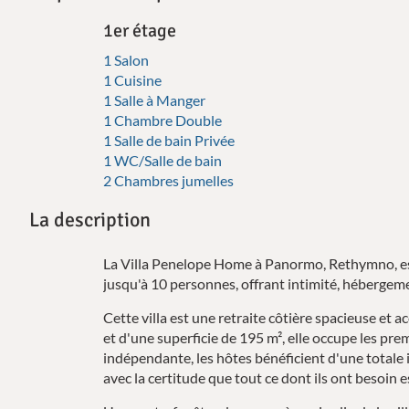
1er étage
1 Salon
1 Cuisine
1 Salle à Manger
1 Chambre Double
1 Salle de bain Privée
1 WC/Salle de bain
2 Chambres jumelles
La description
La Villa Penelope Home à Panormo, Rethymno, est
jusqu'à 10 personnes, offrant intimité, hébergemen
Cette villa est une retraite côtière spacieuse et a
et d'une superficie de 195 m², elle occupe les pr
indépendante, les hôtes bénéficient d'une totale 
avec la certitude que tout ce dont ils ont besoin