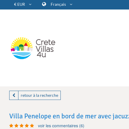
€ EUR
Français
retour à la recherche
Villa Penelope en bord de mer avec jacuz
voir les commentaires (6)