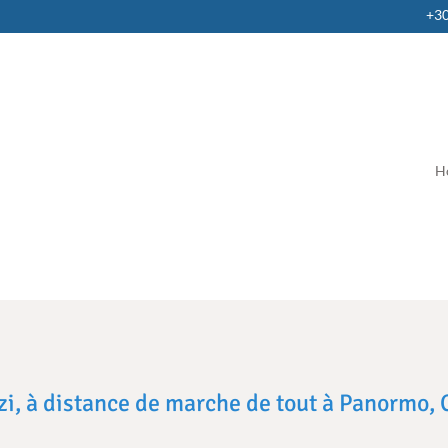
+3
H
zi, à distance de marche de tout à Panormo, 