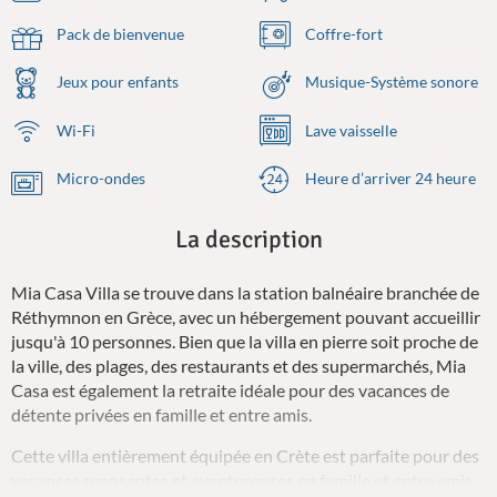
Pack de bienvenue
Coffre-fort
Jeux pour enfants
Musique-Système sonore
Wi-Fi
Lave vaisselle
Micro-ondes
Heure d’arriver 24 heure
La description
Mia Casa Villa se trouve dans la station balnéaire branchée de
Réthymnon en Grèce, avec un hébergement pouvant accueillir
jusqu'à 10 personnes. Bien que la villa en pierre soit proche de
la ville, des plages, des restaurants et des supermarchés, Mia
Casa est également la retraite idéale pour des vacances de
détente privées en famille et entre amis.
Cette villa entièrement équipée en Crète est parfaite pour des
vacances reposantes et aventureuses en famille et entre amis.