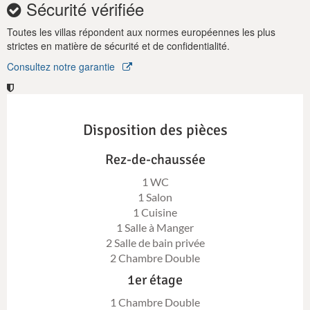
Sécurité vérifiée
Toutes les villas répondent aux normes européennes les plus
strictes en matière de sécurité et de confidentialité.
Consultez notre garantie
Disposition des pièces
Rez-de-chaussée
1 WC
1 Salon
1 Cuisine
1 Salle à Manger
2 Salle de bain privée
2 Chambre Double
1er étage
1 Chambre Double