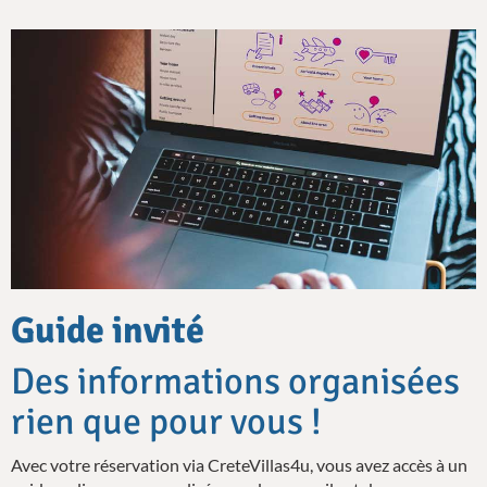
Guide invité
Des informations organisées
rien que pour vous !
Avec votre réservation via CreteVillas4u, vous avez accès à un