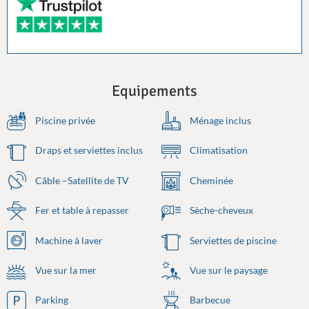
Equipements
Piscine privée
Ménage inclus
Draps et serviettes inclus
Climatisation
Câble –Satellite de TV
Cheminée
Fer et table à repasser
Sèche-cheveux
Machine à laver
Serviettes de piscine
Vue sur la mer
Vue sur le paysage
Parking
Barbecue