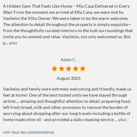
A Hidden Gem That Feels Like Home – Mia Casa Delivered in Every
Way! From the moment we arrived at Mia Casa, we were met by
Vasileios the Villa Owner. We were taken in by the warm welcome.
The attention to detail throughout the property is simply exquisite—
from the thoughtfully curated interiors to the lush surroundings that
invite you to unwind and relax. Vasileios, not only welcomed us. But
p...
plus
Adele C.
August 2025
Vasileios and family were extrmely welcoming and friendly, made us
feel at home! One of the best hosted units we have stayed through
airbnb.... amazing and thoughtful attention to detail, preparing food,
left fresh bread, milk and other provsions to remove the burden of
worrying about shopping after our long travels including a bottle of
home made olive oil - and provided a daily cleaning service ...
plus
voir tous les commentaires