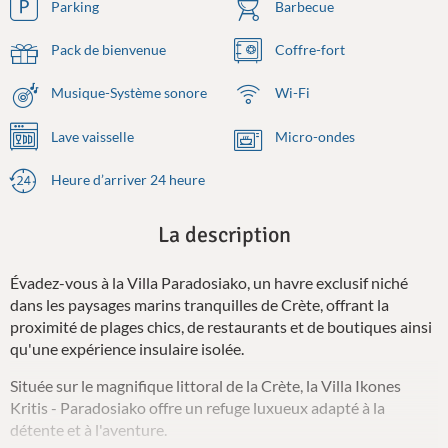
Parking
Barbecue
Pack de bienvenue
Coffre-fort
Musique-Système sonore
Wi-Fi
Lave vaisselle
Micro-ondes
Heure d’arriver 24 heure
La description
Évadez-vous à la Villa Paradosiako, un havre exclusif niché
dans les paysages marins tranquilles de Crète, offrant la
proximité de plages chics, de restaurants et de boutiques ainsi
qu'une expérience insulaire isolée.
Située sur le magnifique littoral de la Crète, la Villa Ikones
Kritis - Paradosiako offre un refuge luxueux adapté à la
détente et à l'aventure.