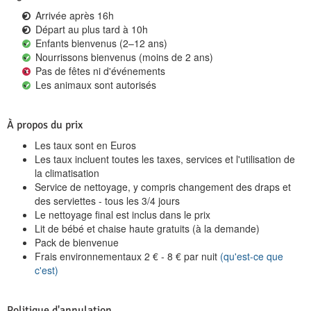
Arrivée après 16h
Départ au plus tard à 10h
Enfants bienvenus (2–12 ans)
Nourrissons bienvenus (moins de 2 ans)
Pas de fêtes ni d'événements
Les animaux sont autorisés
À propos du prix
Les taux sont en Euros
Les taux incluent toutes les taxes, services et l'utilisation de
la climatisation
Service de nettoyage, y compris changement des draps et
des serviettes - tous les 3/4 jours
Le nettoyage final est inclus dans le prix
Lit de bébé et chaise haute gratuits (à la demande)
Pack de bienvenue
Frais environnementaux
2
€
-
8
€
par nuit
(qu'est-ce que
c'est)
Politique d'annulation