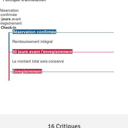
Réservation
confirmée
 jours
avant
enregistrement
Check-in
Réservation confirmée
Remboursement intégral
30 jours
avant l'enregistrement
Le montant total sera conservé
Enregistrement
16 Critiques