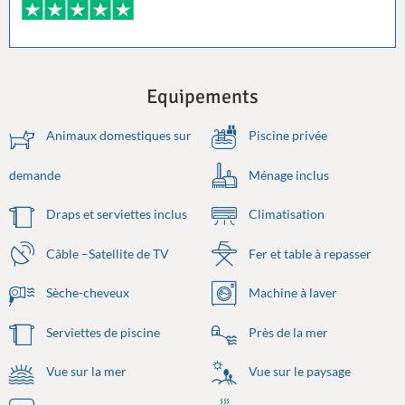
Equipements
Animaux domestiques sur
Piscine privée
demande
Ménage inclus
Draps et serviettes inclus
Climatisation
Câble –Satellite de TV
Fer et table à repasser
Sèche-cheveux
Machine à laver
Serviettes de piscine
Près de la mer
Vue sur la mer
Vue sur le paysage