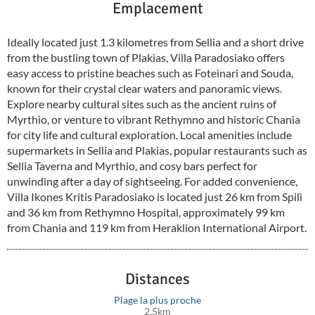
Emplacement
Ideally located just 1.3 kilometres from Sellia and a short drive
from the bustling town of Plakias, Villa Paradosiako offers
easy access to pristine beaches such as Foteinari and Souda,
known for their crystal clear waters and panoramic views.
Explore nearby cultural sites such as the ancient ruins of
Myrthio, or venture to vibrant Rethymno and historic Chania
for city life and cultural exploration. Local amenities include
supermarkets in Sellia and Plakias, popular restaurants such as
Sellia Taverna and Myrthio, and cosy bars perfect for
unwinding after a day of sightseeing. For added convenience,
Villa Ikones Kritis Paradosiako is located just 26 km from Spili
and 36 km from Rethymno Hospital, approximately 99 km
from Chania and 119 km from Heraklion International Airport.
Distances
Plage la plus proche
2.5km