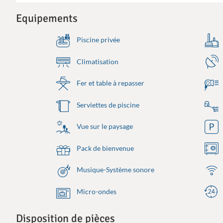
Equipements
Piscine privée
Climatisation
Fer et table à repasser
Serviettes de piscine
Vue sur le paysage
Pack de bienvenue
Musique-Système sonore
Micro-ondes
Disposition de pièces