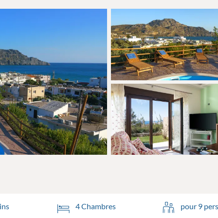
ins
4 Chambres
pour 9 per