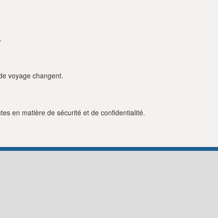
.
s de voyage changent.
es en matière de sécurité et de confidentialité.