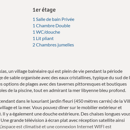
1er étage
1 Salle de bain Privée
1 Chambre Double
1 WC/douche
1 Lit pliant
2 Chambres jumelles
kias, un village balnéaire qui est plein de vie pendant la période
ge de sable organisée avec des eaux cristallines, typique du sud de 
s options de plages avec des tavernes pittoresques et boutiques
les de la piscine, tout en admirant la mer libyenne bleu profond.
tendant dans le luxuriant jardin fleuri (450 mètres carrés) de la Vil
village et la mer. Vous pouvez dîner sur le mobilier extérieur et
é. Il y a également une douche extérieure. Des chaises longues vou
 Une grande télévision à écran plat avec réception satellite ainsi
L’espace est climatisé et une connexion Internet WIFI est