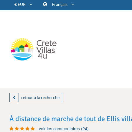
€ EUR
Français
retour à la recherche
À distance de marche de tout de Ellis vill
voir les commentaires (24)