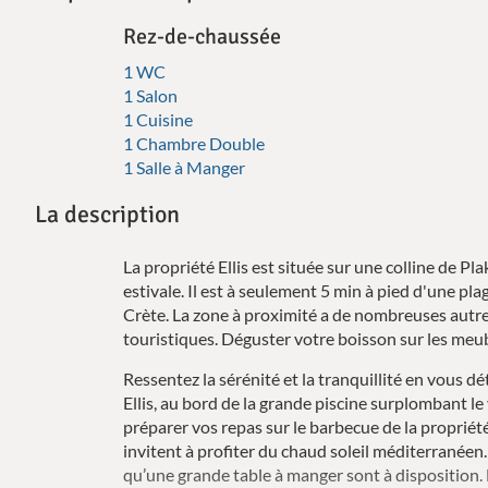
Rez-de-chaussée
1 WC
1 Salon
1 Cuisine
1 Chambre Double
1 Salle à Manger
La description
La propriété Ellis est située sur une colline de Pla
estivale. Il est à seulement 5 min à pied d'une pla
Crète. La zone à proximité a de nombreuses autre
touristiques. Déguster votre boisson sur les meub
Ressentez la sérénité et la tranquillité en vous dé
Ellis, au bord de la grande piscine surplombant le 
préparer vos repas sur le barbecue de la propriét
invitent à profiter du chaud soleil méditerranéen.
qu’une grande table à manger sont à disposition. 