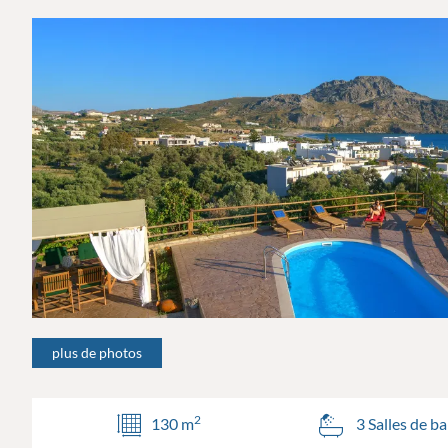
plus de photos
2
130 m
3 Salles de ba