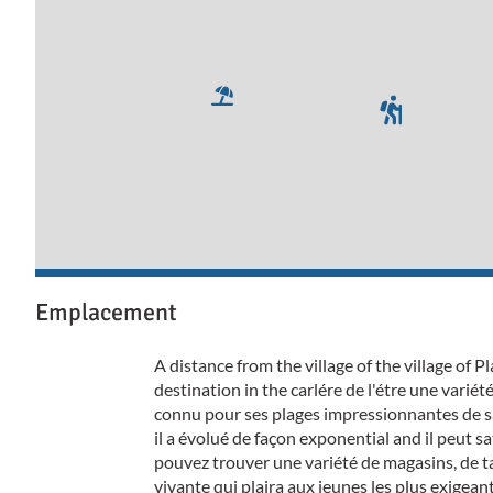
Emplacement
A distance from the village of the village of Pl
destination in the carlére de l'étre une variété
connu pour ses plages impressionnantes de sa
il a évolué de façon exponential and il peut sa
pouvez trouver une variété de magasins, de t
vivante qui plaira aux jeunes les plus exigean