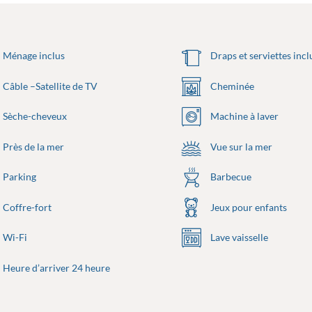
Ménage inclus
Draps et serviettes incl
Câble –Satellite de TV
Cheminée
Sèche-cheveux
Machine à laver
Près de la mer
Vue sur la mer
Parking
Barbecue
Coffre-fort
Jeux pour enfants
Wi-Fi
Lave vaisselle
Heure d’arriver 24 heure