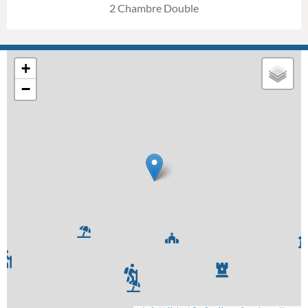
2 Chambre Double
+
−