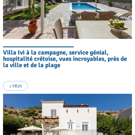
Villa Ivi à la campagne, service génial,
hospitalité crétoise, vues incroyables, près de
la ville et de la plage
<1Km