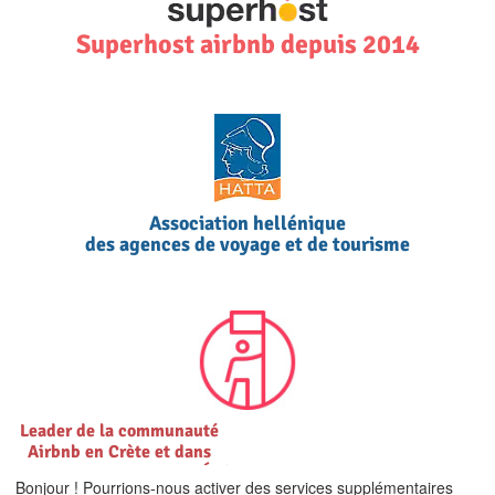
Superhost airbnb depuis 2014
Association hellénique
des agences de voyage et de tourisme
Leader de la communauté
Airbnb en Crète et dans
TOUTES les îles de la mer Égée
Bonjour ! Pourrions-nous activer des services supplémentaires