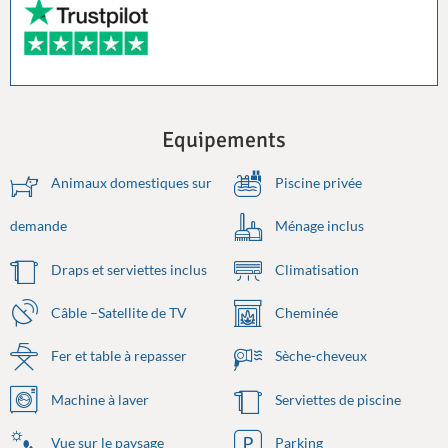
Equipements
Animaux domestiques sur
Piscine privée
demande
Ménage inclus
Draps et serviettes inclus
Climatisation
Câble –Satellite de TV
Cheminée
Fer et table à repasser
Sèche-cheveux
Machine à laver
Serviettes de piscine
Vue sur le paysage
Parking