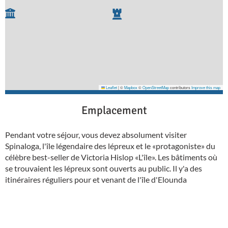
Leaflet
|
©
Mapbox
©
OpenStreetMap
contributors
Improve this map
Emplacement
Pendant votre séjour, vous devez absolument visiter
Spinaloga, l'île légendaire des lépreux et le «protagoniste» du
célèbre best-seller de Victoria Hislop «L'île». Les bâtiments où
se trouvaient les lépreux sont ouverts au public. Il y'a des
itinéraires réguliers pour et venant de l'île d'Elounda