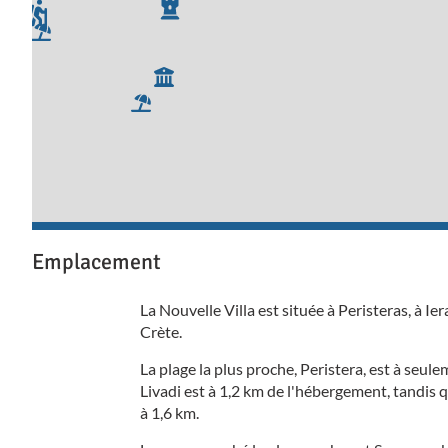
Emplacement
La Nouvelle Villa est située à Peristeras, à Ier
Crète.
La plage la plus proche, Peristera, est à seul
Livadi est à 1,2 km de l'hébergement, tandis 
à 1,6 km.