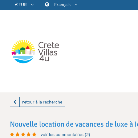
€ EUR
Français
retour à la recherche
Nouvelle location de vacances de luxe à I
voir les commentaires (2)