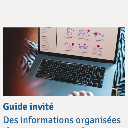
Guide invité
Des informations organisées