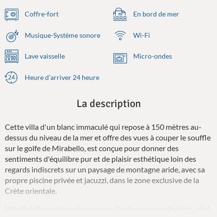
Coffre-fort
En bord de mer
Musique-Système sonore
Wi-Fi
Lave vaisselle
Micro-ondes
Heure d’arriver 24 heure
La description
Cette villa d'un blanc immaculé qui repose à 150 mètres au-
dessus du niveau de la mer et offre des vues à couper le souffle
sur le golfe de Mirabello, est conçue pour donner des
sentiments d'équilibre pur et de plaisir esthétique loin des
regards indiscrets sur un paysage de montagne aride, avec sa
propre piscine privée et jacuzzi, dans le zone exclusive de la
Crète orientale.
Villa Achilleas est une luxueuse villa de vacances de plain-pied