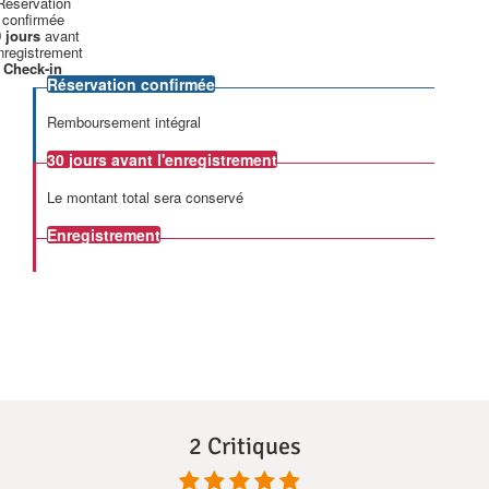
Réservation
confirmée
 jours
avant
enregistrement
Check-in
Réservation confirmée
Remboursement intégral
30 jours
avant l'enregistrement
Le montant total sera conservé
Enregistrement
2 Critiques