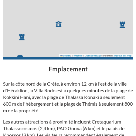
Leaflet
|
©
Mapbox
©
OpenStreetMap
contributors
Improve this map
Emplacement
Sur la côte nord de la Crète, à environ 12 km à l'est de la ville
d'Héraklion, la Villa Rodo est à quelques minutes de la plage de
Kokkini Hani, avec la plage de Thalassa Konaki à seulement
600 m de l'hébergement et la plage de Thémis à seulement 800
m de la propriété .
Les autres attractions à proximité incluent Cretaquarium
Thalassocosmos (2,4 km), PAO Gouva (6 km) et le palais de
Knossos (9 km). Les visiteurs recommandent également de