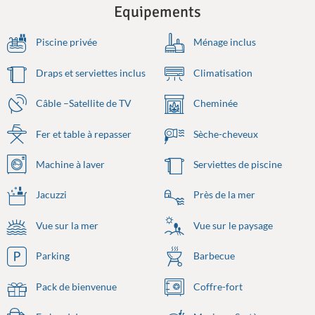
Equipements
Piscine privée
Ménage inclus
Draps et serviettes inclus
Climatisation
Câble –Satellite de TV
Cheminée
Fer et table à repasser
Sèche-cheveux
Machine à laver
Serviettes de piscine
Jacuzzi
Près de la mer
Vue sur la mer
Vue sur le paysage
Parking
Barbecue
Pack de bienvenue
Coffre-fort