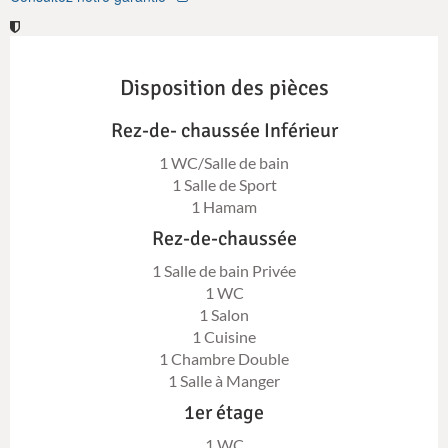
vacances exceptionnelle.
Disposition des pièces
Rez-de- chaussée Inférieur
1 WC/Salle de bain
1 Salle de Sport
1 Hamam
Rez-de-chaussée
1 Salle de bain Privée
1 WC
1 Salon
1 Cuisine
1 Chambre Double
1 Salle à Manger
1er étage
1 WC