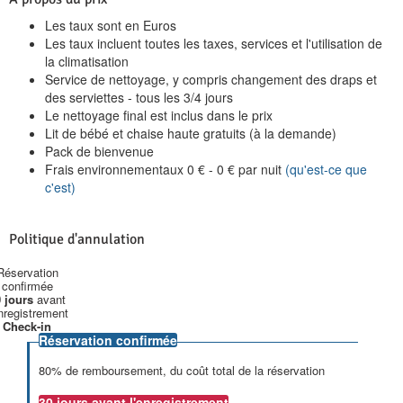
Les taux sont en Euros
Les taux incluent toutes les taxes, services et l'utilisation de
la climatisation
Service de nettoyage, y compris changement des draps et
des serviettes - tous les 3/4 jours
Le nettoyage final est inclus dans le prix
Lit de bébé et chaise haute gratuits (à la demande)
Pack de bienvenue
Frais environnementaux
0
€
-
0
€
par nuit
(qu'est-ce que
c'est)
Politique d'annulation
Réservation
confirmée
 jours
avant
enregistrement
Check-in
Réservation confirmée
80% de remboursement, du coût total de la réservation
30 jours
avant l'enregistrement