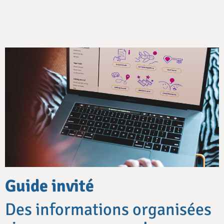
Guide invité
Des informations organisées