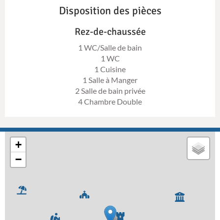
Disposition des pièces
Rez-de-chaussée
1 WC/Salle de bain
1 WC
1 Cuisine
1 Salle à Manger
2 Salle de bain privée
4 Chambre Double
+
−