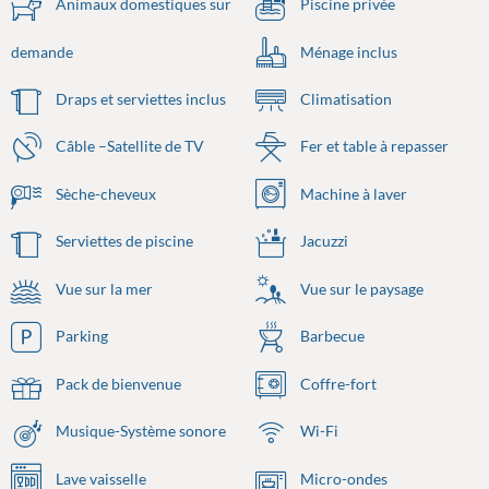
Animaux domestiques sur
Piscine privée
demande
Ménage inclus
Draps et serviettes inclus
Climatisation
Câble –Satellite de TV
Fer et table à repasser
Sèche-cheveux
Machine à laver
Serviettes de piscine
Jacuzzi
Vue sur la mer
Vue sur le paysage
Parking
Barbecue
Pack de bienvenue
Coffre-fort
Musique-Système sonore
Wi-Fi
Lave vaisselle
Micro-ondes