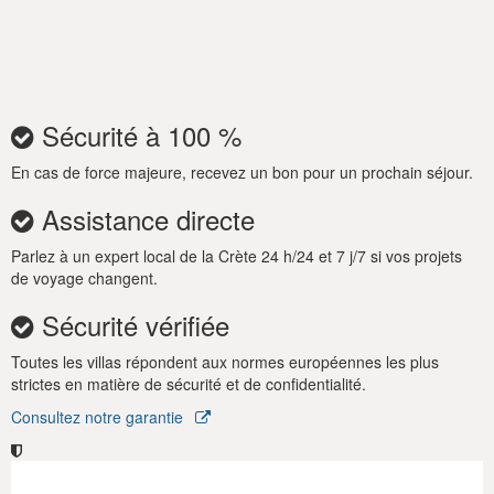
matelas de la marque Coco-Mat. Coco-Mat adopte une
approche de fabrication 100% naturelle et est l'un des
principaux fabricants dans ce domaine.
La maison de vacances Inia est très calme et idéale pour des
Sécurité à 100 %
vacances en famille.
Notre service familial et nos soins personnels sur place
En cas de force majeure, recevez un bon pour un prochain séjour.
complètent vos merveilleuses vacances.
Assistance directe
Parlez à un expert local de la Crète 24 h/24 et 7 j/7 si vos projets
Avis important:
de voyage changent.
L'enregistrement s'effectue à partir de 16h00 et le départ
Sécurité vérifiée
jusqu'à 10h00.
Toutes les villas répondent aux normes européennes les plus
strictes en matière de sécurité et de confidentialité.
Consultez notre garantie