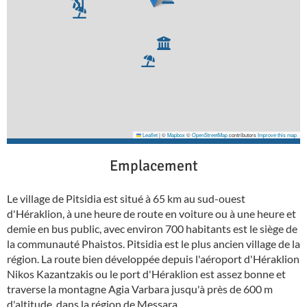
Leaflet
|
©
Mapbox
©
OpenStreetMap
contributors
Improve this map
Emplacement
Le village de Pitsidia est situé à 65 km au sud-ouest
d'Héraklion, à une heure de route en voiture ou à une heure et
demie en bus public, avec environ 700 habitants est le siège de
la communauté Phaistos. Pitsidia est le plus ancien village de la
région. La route bien développée depuis l'aéroport d'Héraklion
Nikos Kazantzakis ou le port d'Héraklion est assez bonne et
traverse la montagne Agia Varbara jusqu'à près de 600 m
d'altitude. dans la région de Messara.