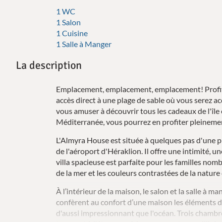
1 WC
1 Salon
1 Cuisine
1 Salle à Manger
La description
Emplacement, emplacement, emplacement! Profitez 
accès direct à une plage de sable où vous serez ac
vous amuser à découvrir tous les cadeaux de l'île
Méditerranée, vous pourrez en profiter pleineme
L'Almyra House est située à quelques pas d'une pl
de l'aéroport d'Héraklion. Il offre une intimité, un
villa spacieuse est parfaite pour les familles nom
de la mer et les couleurs contrastées de la nature 
À l’intérieur de la maison, le salon et la salle à 
confèrent au confort d’une maison les éléments 
d'aussi impressionnant que l'océan. Trois chambres