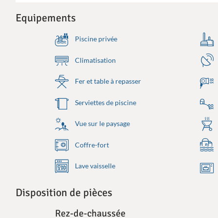
Equipements
Piscine privée
Climatisation
Fer et table à repasser
Serviettes de piscine
Vue sur le paysage
Coffre-fort
Lave vaisselle
Disposition de pièces
Rez-de-chaussée