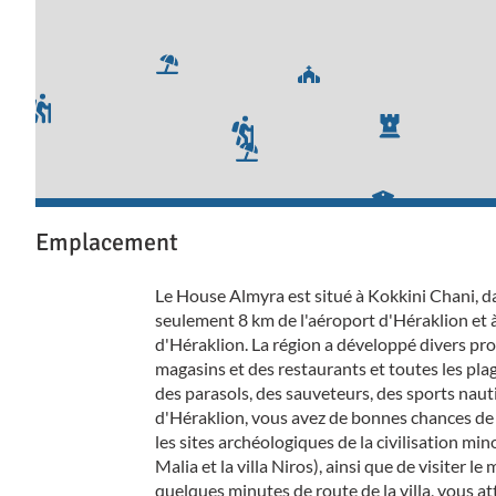
Emplacement
Le House Almyra est situé à Kokkini Chani, dan
seulement 8 km de l'aéroport d'Héraklion et à 1
d'Héraklion. La région a développé divers pro
magasins et des restaurants et toutes les pla
des parasols, des sauveteurs, des sports nauti
d'Héraklion, vous avez de bonnes chances de f
les sites archéologiques de la civilisation m
Malia et la villa Niros), ainsi que de visiter 
quelques minutes de route de la villa, vous a