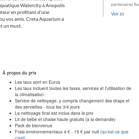
partenaires fi
 aquatique Watercity à Anopolis
auteur en profitant d'une
Voir ici
s ou vos amis. Creta Aquarium à
st un must.
À propos du prix
Les taux sont en Euros
Les taux incluent toutes les taxes, services et l'utilisation de
la climatisation
Service de nettoyage, y compris changement des draps et
des serviettes - tous les 3/4 jours
Le nettoyage final est inclus dans le prix
Lit de bébé et chaise haute gratuits (à la demande)
Pack de bienvenue
Frais environnementaux
4
€
-
15
€
par nuit
(qu'est-ce que
c'est)