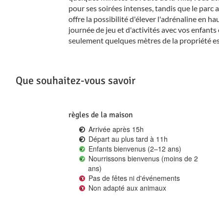
pour ses soirées intenses, tandis que le parc
offre la possibilité d'élever l'adrénaline en h
journée de jeu et d'activités avec vos enfant
seulement quelques mètres de la propriété e
Que souhaitez-vous savoir
règles de la maison
Arrivée après 15h
Départ au plus tard à 11h
Enfants bienvenus (2–12 ans)
Nourrissons bienvenus (moins de 2
ans)
Pas de fêtes ni d'événements
Non adapté aux animaux