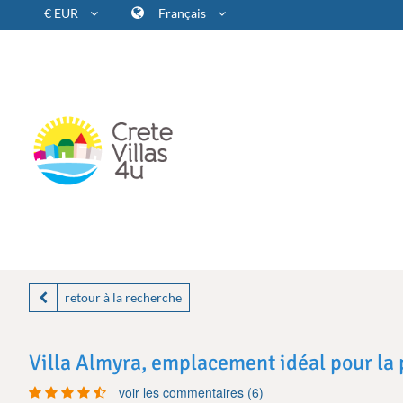
€ EUR
Français
retour à la recherche
Villa Almyra, emplacement idéal pour la pl
voir les commentaires (6)