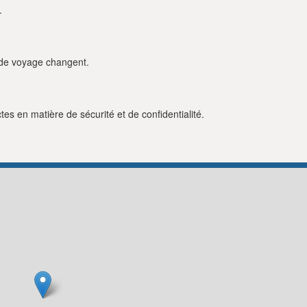
.
s de voyage changent.
es en matière de sécurité et de confidentialité.