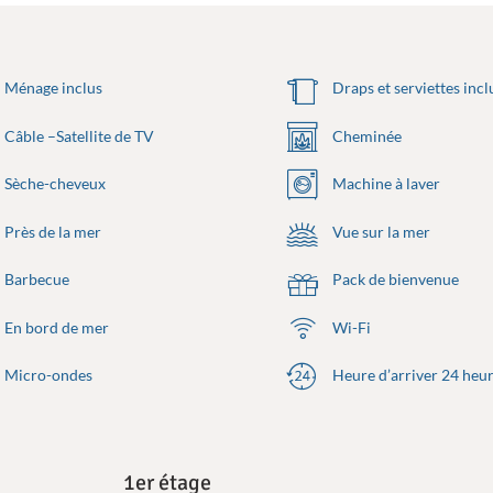
Ménage inclus
Draps et serviettes incl
Câble –Satellite de TV
Cheminée
Sèche-cheveux
Machine à laver
Près de la mer
Vue sur la mer
Barbecue
Pack de bienvenue
En bord de mer
Wi-Fi
Micro-ondes
Heure d’arriver 24 heu
1er étage