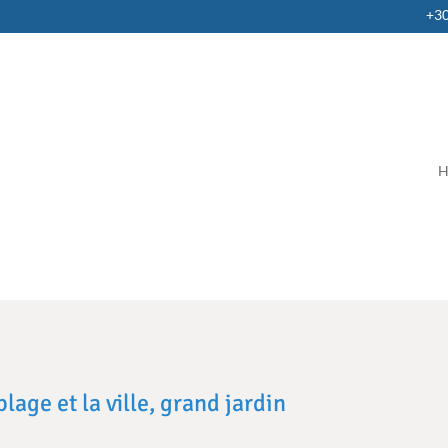
+3
H
age et la ville, grand jardin