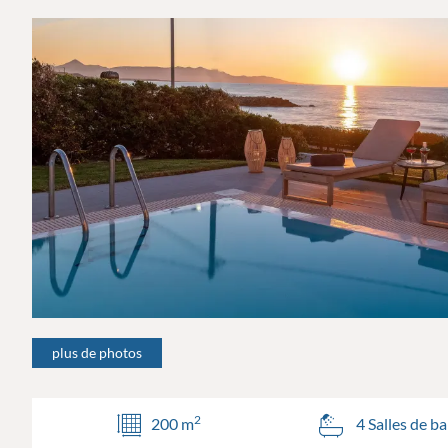
plus de photos
2
200 m
4 Salles de ba