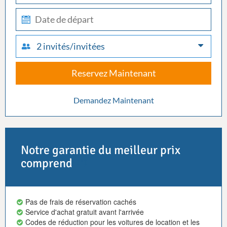
check-
out
2 invités/invitées
Reservez Maintenant
Demandez Maintenant
Notre garantie du meilleur prix
comprend
Pas de frais de réservation cachés
Service d'achat gratuit avant l'arrivée
Codes de réduction pour les voitures de location et les