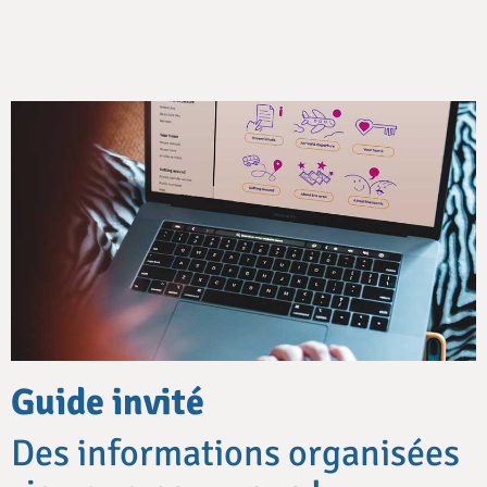
Guide invité
Des informations organisées