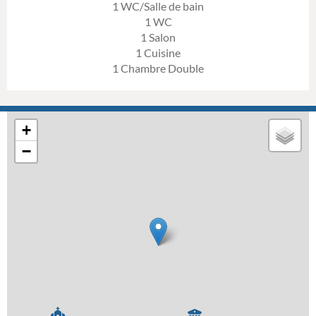
1 WC/Salle de bain
1 WC
1 Salon
1 Cuisine
1 Chambre Double
+
−