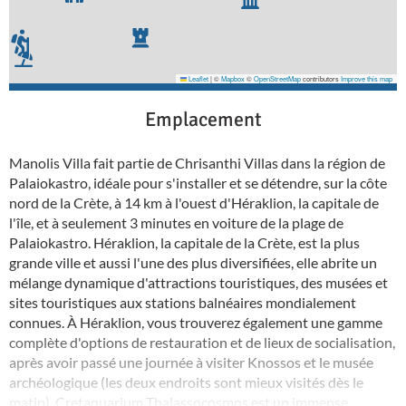
Leaflet
|
©
Mapbox
©
OpenStreetMap
contributors
Improve this map
Emplacement
Manolis Villa fait partie de Chrisanthi Villas dans la région de
Palaiokastro, idéale pour s'installer et se détendre, sur la côte
nord de la Crète, à 14 km à l'ouest d'Héraklion, la capitale de
l'île, et à seulement 3 minutes en voiture de la plage de
Palaiokastro. Héraklion, la capitale de la Crète, est la plus
grande ville et aussi l'une des plus diversifiées, elle abrite un
mélange dynamique d'attractions touristiques, des musées et
sites touristiques aux stations balnéaires mondialement
connues. À Héraklion, vous trouverez également une gamme
complète d'options de restauration et de lieux de socialisation,
après avoir passé une journée à visiter Knossos et le musée
archéologique (les deux endroits sont mieux visités dès le
matin). Cretaquarium Thalassocosmos est un immense