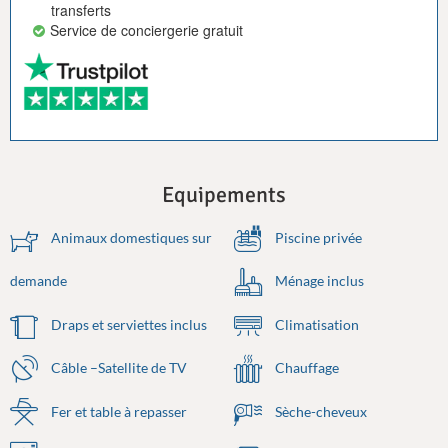
transferts
Service de conciergerie gratuit
Equipements
Animaux domestiques sur
Piscine privée
demande
Ménage inclus
Draps et serviettes inclus
Climatisation
Câble –Satellite de TV
Chauffage
Fer et table à repasser
Sèche-cheveux