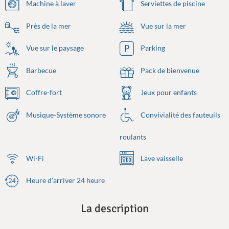
Machine à laver
Serviettes de piscine
Près de la mer
Vue sur la mer
Vue sur le paysage
Parking
Barbecue
Pack de bienvenue
Coffre-fort
Jeux pour enfants
Musique-Système sonore
Convivialité des fauteuils
roulants
Wi-Fi
Lave vaisselle
Heure d’arriver 24 heure
La description