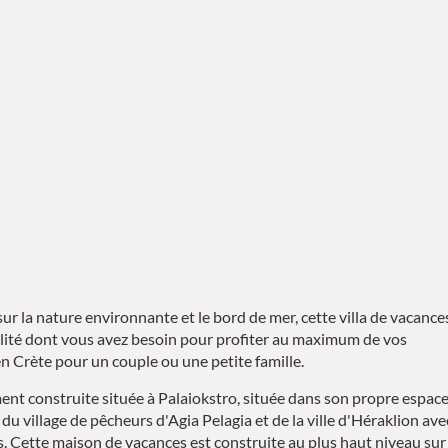
r la nature environnante et le bord de mer, cette villa de vacance
illité dont vous avez besoin pour profiter au maximum de vos
 Crète pour un couple ou une petite famille.
ment construite située à Palaiokstro, située dans son propre espac
u village de pêcheurs d'Agia Pelagia et de la ville d'Héraklion ave
s. Cette maison de vacances est construite au plus haut niveau sur