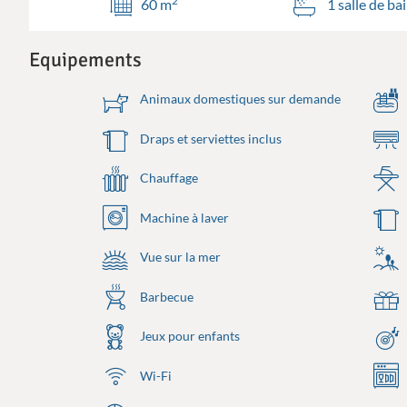
2
60 m
1 salle de ba
Equipements
Animaux domestiques sur demande
Draps et serviettes inclus
Chauffage
Machine à laver
Vue sur la mer
Barbecue
Jeux pour enfants
Wi-Fi