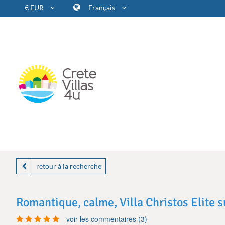
€ EUR
Français
retour à la recherche
Romantique, calme, Villa Christos Elite s
voir les commentaires (3)