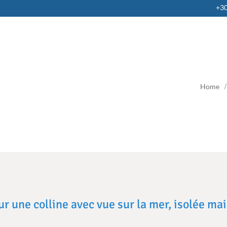
+3
Home
ur une colline avec vue sur la mer, isolée m