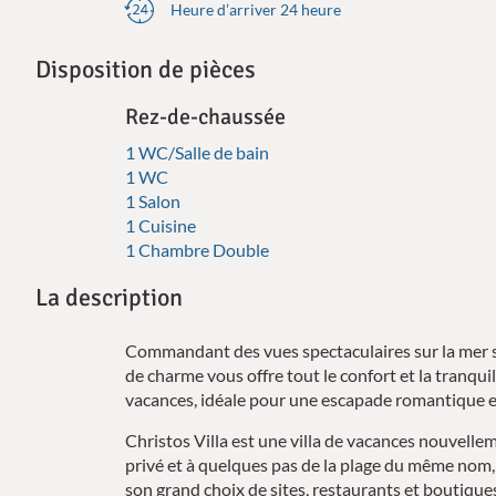
Heure d’arriver 24 heure
Disposition de pièces
Rez-de-chaussée
1 WC/Salle de bain
1 WC
1 Salon
1 Cuisine
1 Chambre Double
La description
Commandant des vues spectaculaires sur la mer su
de charme vous offre tout le confort et la tranqu
vacances, idéale pour une escapade romantique en
Christos Villa est une villa de vacances nouvelle
privé et à quelques pas de la plage du même nom, d
son grand choix de sites, restaurants et boutique