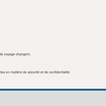
.
s de voyage changent.
es en matière de sécurité et de confidentialité.