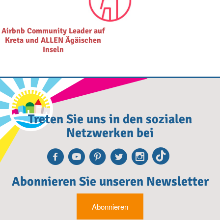
Airbnb Community Leader auf
Kreta und ALLEN Ägäischen
Inseln
Treten Sie uns in den sozialen
Netzwerken bei
Facebook
Youtube
Pinterest
Twitter
Instagra
TikTok
Abonnieren Sie unseren Newsletter
Abonnieren